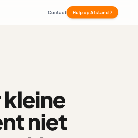
Contact
Hulp op Afstand
 kleine
nt niet