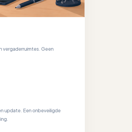
en vergaderruimtes. Geen
en update. Een onbeveiligde
ing.