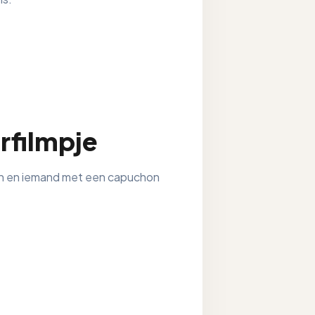
rfilmpje
en en iemand met een capuchon