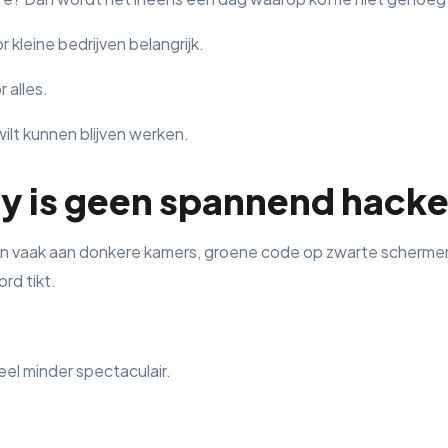
 kleine bedrijven belangrijk.
 alles.
lt kunnen blijven werken.
y is geen spannend hacke
en vaak aan donkere kamers, groene code op zwarte scherm
rd tikt.
 veel minder spectaculair.