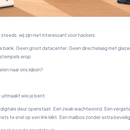
steeds: wij zijn niet interessant voor hackers.
 bank. Geen groot datacenter. Geen directielaag met glaz
stempels erop.
len naar ons kijken?
 uitmaakt wie je bent.
en digitale deur openstaat. Een zwak wachtwoord. Een verget
ts te snel op een link klikt. Een mailbox zonder extra beveilig