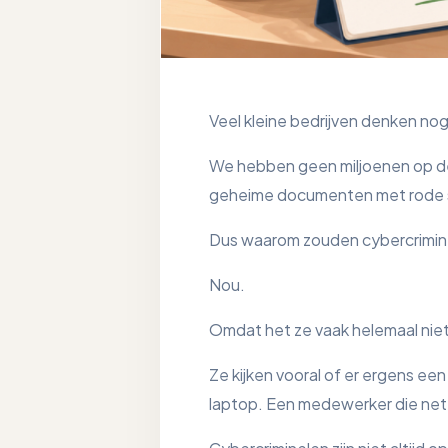
Veel kleine bedrijven denken nog 
We hebben geen miljoenen op de
geheime documenten met rode 
Dus waarom zouden cybercrimine
Nou.
Omdat het ze vaak helemaal niet
Ze kijken vooral of er ergens e
laptop. Een medewerker die net ie