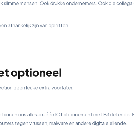
limme mensen. Ook drukke ondernemers. Ook die collega die 
en afhankelijk zijn van opletten.
iet optioneel
tion geen leuke extra voor later.
 binnen ons alles-in-één ICT abonnement met Bitdefender 
ters tegen virussen, malware en andere digitale ellende.