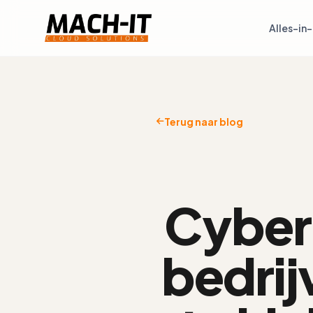
Alles-in
Terug naar blog
Cyber 
bedrij