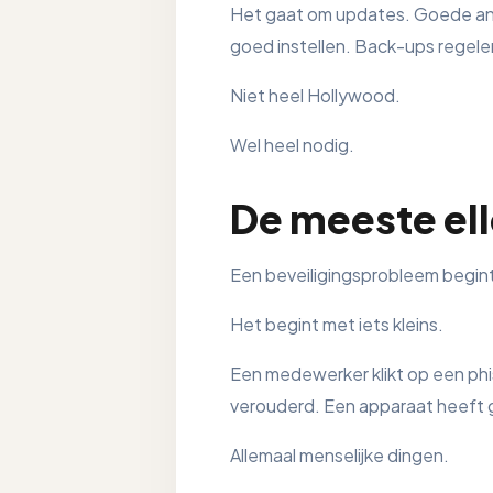
Het gaat om updates. Goede ant
goed instellen. Back-ups regelen
Niet heel Hollywood.
Wel heel nodig.
De meeste ell
Een beveiligingsprobleem begint
Het begint met iets kleins.
Een medewerker klikt op een ph
verouderd. Een apparaat heeft
Allemaal menselijke dingen.