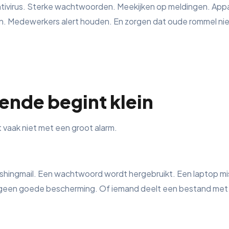
ivirus. Sterke wachtwoorden. Meekijken op meldingen. App
. Medewerkers alert houden. En zorgen dat oude rommel niet ja
ende begint klein
 vaak niet met een groot alarm.
ishingmail. Een wachtwoord wordt hergebruikt. Een laptop m
 geen goede bescherming. Of iemand deelt een bestand met