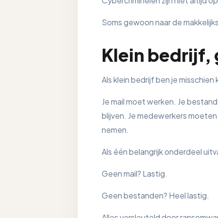
Cybercriminelen zijn niet altijd o
Soms gewoon naar de makkelijks
Klein bedrijf,
Als klein bedrijf ben je misschien
Je mail moet werken. Je bestan
blijven. Je medewerkers moeten k
nemen.
Als één belangrijk onderdeel uitv
Geen mail? Lastig.
Geen bestanden? Heel lastig.
Alles versleuteld door ransomwa