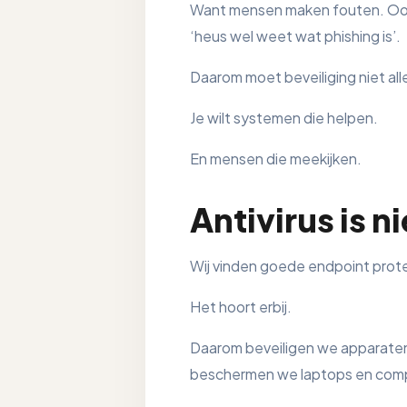
Want mensen maken fouten. Ook s
‘heus wel weet wat phishing is’.
Daarom moet beveiliging niet alle
Je wilt systemen die helpen.
En mensen die meekijken.
Antivirus is n
Wij vinden goede endpoint protec
Het hoort erbij.
Daarom beveiligen we apparaten
beschermen we laptops en compu