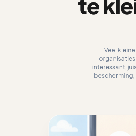
te kl
Veel klein
organisaties 
interessant, ju
bescherming, 