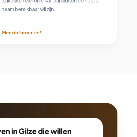
Zakelijke telefonie kan aansluiten op hoe je
team bereikbaar wil zijn.
Meer informatie
en in Gilze die willen