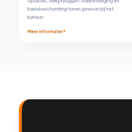
Updates, veilig inloggen, mailbeveiliging en
basisbescherming horen gewoon bij het
beheer.
Meer informatie