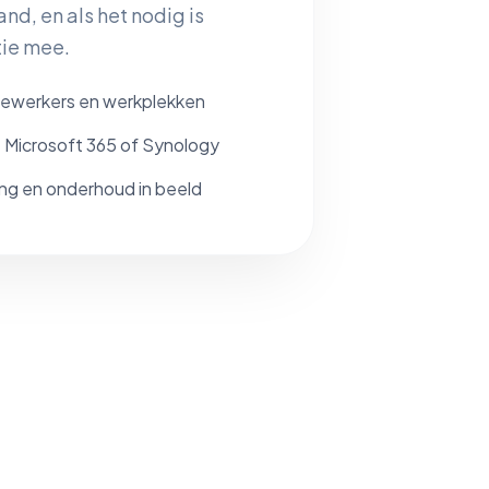
nd, en als het nodig is
tie mee.
ewerkers en werkplekken
 Microsoft 365 of Synology
ing en onderhoud in beeld