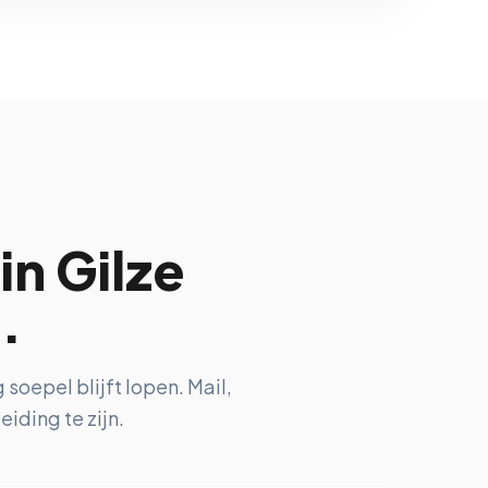
in Gilze
.
soepel blijft lopen. Mail,
iding te zijn.