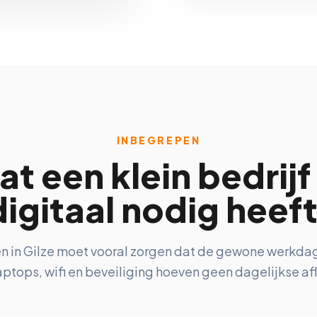
INBEGREPEN
at een klein bedrijf 
digitaal nodig heeft
n in Gilze moet vooral zorgen dat de gewone werkdag 
ptops, wifi en beveiliging hoeven geen dagelijkse afle