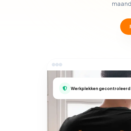
maanda
Werkplekken gecontroleerd