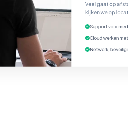
Veel gaat op afsta
kijken we op loca
Support voor med
Cloud werken met
Netwerk, beveilig