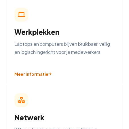
Werkplekken
Laptops en computers blijven bruikbaar, veilig
en logisch ingericht voor je medewerkers.
Meer informatie
Netwerk