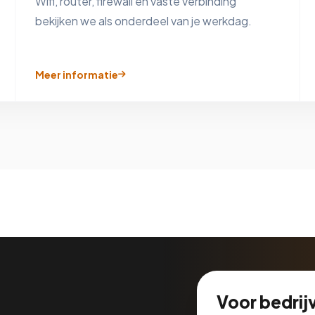
Wifi, router, firewall en vaste verbinding
bekijken we als onderdeel van je werkdag.
Meer informatie
Voor bedrijv