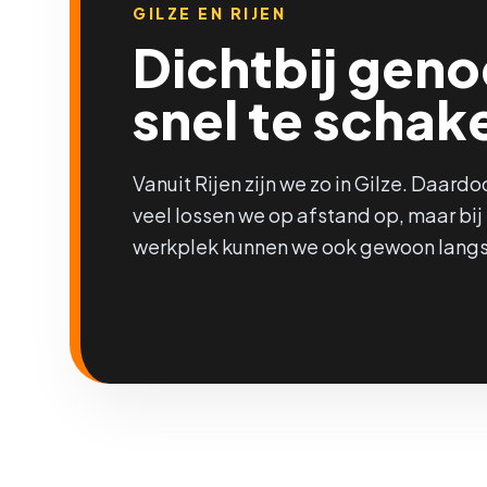
GILZE EN RIJEN
Dichtbij gen
snel te schak
Vanuit Rijen zijn we zo in Gilze. Daardo
veel lossen we op afstand op, maar bij
werkplek kunnen we ook gewoon lang