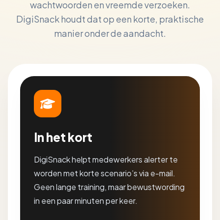
wachtwoorden en vreemde verzoeken.
DigiSnack houdt dat op een korte, praktische
manier onder de aandacht.
In het kort
DigiSnack helpt medewerkers alerter te
worden met korte scenario’s via e-mail.
Geen lange training, maar bewustwording
in een paar minuten per keer.