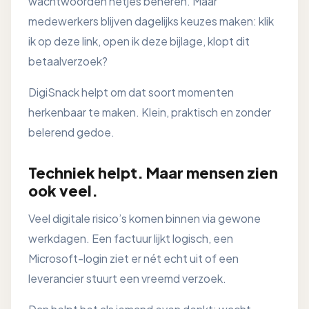
wachtwoorden netjes beheren. Maar
medewerkers blijven dagelijks keuzes maken: klik
ik op deze link, open ik deze bijlage, klopt dit
betaalverzoek?
DigiSnack helpt om dat soort momenten
herkenbaar te maken. Klein, praktisch en zonder
belerend gedoe.
Techniek helpt. Maar mensen zien
ook veel.
Veel digitale risico’s komen binnen via gewone
werkdagen. Een factuur lijkt logisch, een
Microsoft-login ziet er nét echt uit of een
leverancier stuurt een vreemd verzoek.