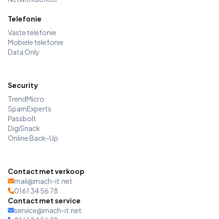
Telefonie
Vaste telefonie
Mobiele telefonie
Data Only
Security
TrendMicro
SpamExperts
Passbolt
DigiSnack
Online Back-Up
Contact met verkoop
mail@mach-it.net
0161 34 56 78
Contact met service
service@mach-it.net