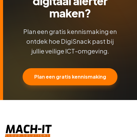
digitaal alerter
maken?
Plan een gratis kennismaking en
ontdek hoe DigiSnack past bij
jullie veilige ICT-omgeving.
Plan een gratis kennismaking