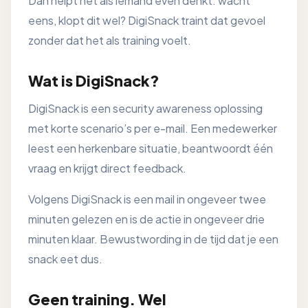
Dan helpt het als iemand even denkt: wacht
eens, klopt dit wel? DigiSnack traint dat gevoel
zonder dat het als training voelt.
Wat is DigiSnack?
DigiSnack is een security awareness oplossing
met korte scenario’s per e-mail. Een medewerker
leest een herkenbare situatie, beantwoordt één
vraag en krijgt direct feedback.
Volgens DigiSnack is een mail in ongeveer twee
minuten gelezen en is de actie in ongeveer drie
minuten klaar. Bewustwording in de tijd dat je een
snack eet dus.
Geen training. Wel