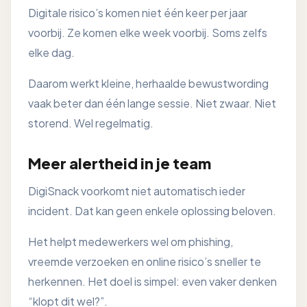
Digitale risico’s komen niet één keer per jaar
voorbij. Ze komen elke week voorbij. Soms zelfs
elke dag.
Daarom werkt kleine, herhaalde bewustwording
vaak beter dan één lange sessie. Niet zwaar. Niet
storend. Wel regelmatig.
Meer alertheid in je team
DigiSnack voorkomt niet automatisch ieder
incident. Dat kan geen enkele oplossing beloven.
Het helpt medewerkers wel om phishing,
vreemde verzoeken en online risico’s sneller te
herkennen. Het doel is simpel: even vaker denken
“klopt dit wel?”.