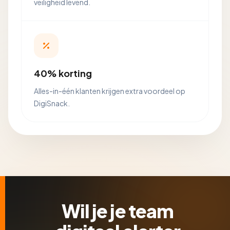
veiligheid levend.
40% korting
Alles-in-één klanten krijgen extra voordeel op
DigiSnack.
Wil je je team