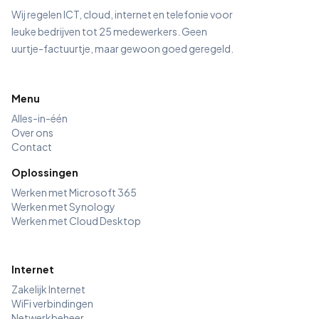
Wij regelen ICT, cloud, internet en telefonie voor
leuke bedrijven tot 25 medewerkers. Geen
uurtje-factuurtje, maar gewoon goed geregeld.
Menu
Alles-in-één
Over ons
Contact
Oplossingen
Werken met Microsoft 365
Werken met Synology
Werken met Cloud Desktop
Internet
Zakelijk Internet
WiFi verbindingen
Netwerkbeheer