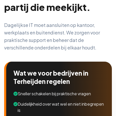
partij die meekijkt.
Dagelijkse IT moet aansluiten op kantoor,
werkplaats en buitendienst. We zorgen voor
praktische support en beheer dat de
verschillende onderdelen bij elkaar houdt.
Wat we voor bedrijven in
Terheijden regelen
Sneller schakelen bij praktische vragen
Duidelijkheid over wat wel en niet inbegrepen
is