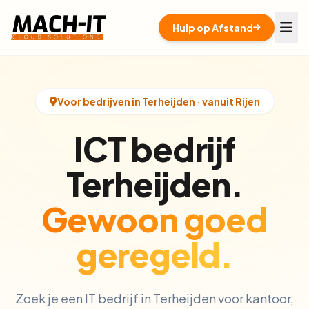
Hulp op Afstand
Voor bedrijven in Terheijden · vanuit Rijen
ICT bedrijf
Terheijden.
Gewoon goed
geregeld.
Zoek je een IT bedrijf in Terheijden voor kantoor,