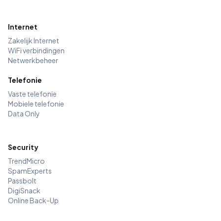
Internet
Zakelijk Internet
WiFi verbindingen
Netwerkbeheer
Telefonie
Vaste telefonie
Mobiele telefonie
Data Only
Security
TrendMicro
SpamExperts
Passbolt
DigiSnack
Online Back-Up