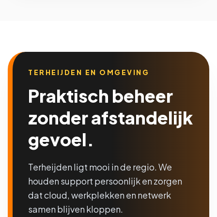
TERHEIJDEN EN OMGEVING
Praktisch beheer
zonder afstandelijk
gevoel.
Terheijden ligt mooi in de regio. We
houden support persoonlijk en zorgen
dat cloud, werkplekken en netwerk
samen blijven kloppen.