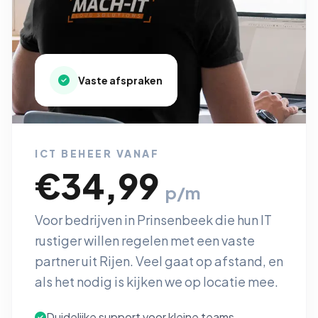
Vaste afspraken
ICT BEHEER VANAF
€34,99
p/m
Voor bedrijven in Prinsenbeek die hun IT
rustiger willen regelen met een vaste
partner uit Rijen. Veel gaat op afstand, en
als het nodig is kijken we op locatie mee.
Duidelijke support voor kleine teams