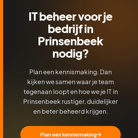
IT beheer voor je
bedrijf in
Prinsenbeek
nodig?
Plan een kennismaking. Dan
kijken we samen waar je team
tegenaan loopt en hoe we je IT in
Prinsenbeek rustiger, duidelijker
en beter beheerd krijgen.
Plan een kennismaking