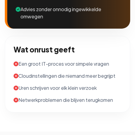
Advies zonder onnodig ingewikkelde
omwegen
Wat onrust geeft
Een groot IT-proces voor simpele vragen
Cloudinstellingen die niemand meer begrijpt
Uren schrijven voor elk klein verzoek
Netwerkproblemen die blijven terugkomen