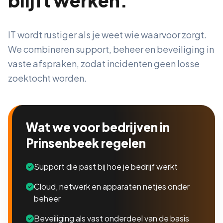
blijft werken.
IT wordt rustiger als je weet wie waarvoor zorgt.
We combineren support, beheer en beveiliging in
vaste afspraken, zodat incidenten geen losse
zoektocht worden.
Wat we voor bedrijven in
Prinsenbeek regelen
Support die past bij hoe je bedrijf werkt
Cloud, netwerk en apparaten netjes onder
beheer
Beveiliging als vast onderdeel van de basis