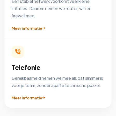
Een stabiel netwerk voorkomt veel kleine
irritaties. Daarom nemen we router, wifi en
firewall mee.
Meer informatie
Telefonie
Bereikbaarheid nemen we mee als dat slimmer is
voor je team, zonder aparte technische puzzel.
Meer informatie