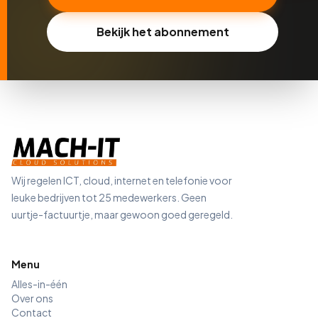
Bekijk het abonnement
Wij regelen ICT, cloud, internet en telefonie voor
leuke bedrijven tot 25 medewerkers. Geen
uurtje-factuurtje, maar gewoon goed geregeld.
Menu
Alles-in-één
Over ons
Contact