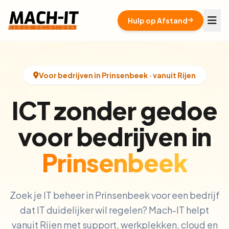
Hulp op Afstand
Voor bedrijven in Prinsenbeek · vanuit Rijen
ICT zonder gedoe
voor bedrijven in
Prinsenbeek
Zoek je IT beheer in Prinsenbeek voor een bedrijf
dat IT duidelijker wil regelen? Mach-IT helpt
vanuit Rijen met support, werkplekken, cloud en