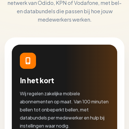
netwerk van Odido, KPN of Vodafone, met bel-
en databundels die passen bij hoe jouw
medewerkers werken.
In het kort
Wij regelen zakelijke mobiele
abonnementen op maat. Van 100 minuten
bellen tot onbeperkt bellen, met
databundels per medewerker en hulp bij
instellingen waar nodig.