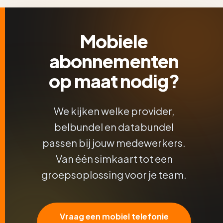
Mobiele
abonnementen
op maat nodig?
We kijken welke provider,
belbundel en databundel
passen bij jouw medewerkers.
Van één simkaart tot een
groepsoplossing voor je team.
Vraag een mobiel telefonie