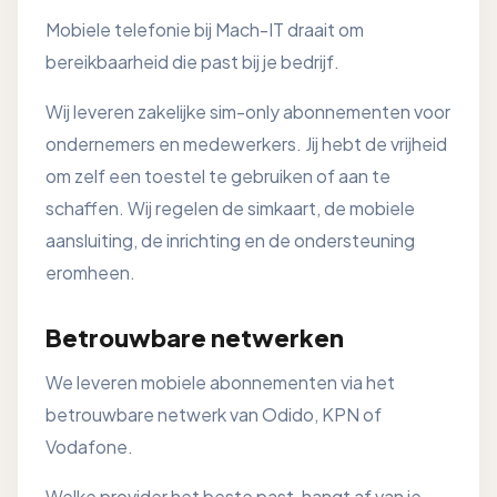
Mobiele telefonie bij Mach-IT draait om
bereikbaarheid die past bij je bedrijf.
Wij leveren zakelijke sim-only abonnementen voor
ondernemers en medewerkers. Jij hebt de vrijheid
om zelf een toestel te gebruiken of aan te
schaffen. Wij regelen de simkaart, de mobiele
aansluiting, de inrichting en de ondersteuning
eromheen.
Betrouwbare netwerken
We leveren mobiele abonnementen via het
betrouwbare netwerk van Odido, KPN of
Vodafone.
Welke provider het beste past, hangt af van je