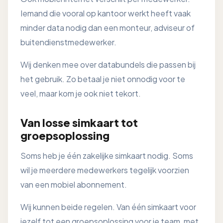
Iemand die vooral op kantoor werkt heeft vaak
minder data nodig dan een monteur, adviseur of
buitendienstmedewerker.
Wij denken mee over databundels die passen bij
het gebruik. Zo betaal je niet onnodig voor te
veel, maar kom je ook niet tekort.
Van losse simkaart tot
groepsoplossing
Soms heb je één zakelijke simkaart nodig. Soms
wil je meerdere medewerkers tegelijk voorzien
van een mobiel abonnement.
Wij kunnen beide regelen. Van één simkaart voor
jezelf tot een groepsoplossing voor je team, met