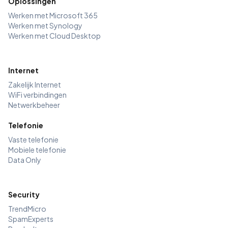
Oplossingen
Werken met Microsoft 365
Werken met Synology
Werken met Cloud Desktop
Internet
Zakelijk Internet
WiFi verbindingen
Netwerkbeheer
Telefonie
Vaste telefonie
Mobiele telefonie
Data Only
Security
TrendMicro
SpamExperts