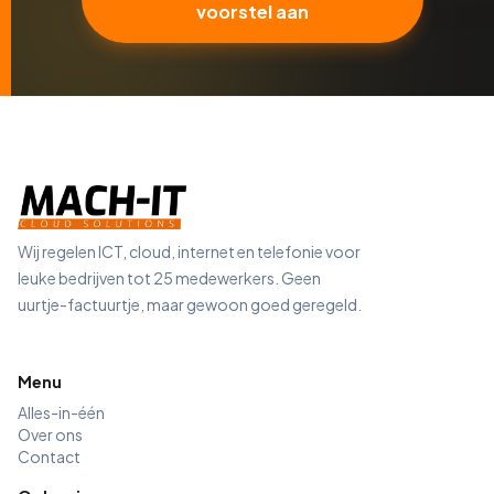
voorstel aan
Wij regelen ICT, cloud, internet en telefonie voor
leuke bedrijven tot 25 medewerkers. Geen
uurtje-factuurtje, maar gewoon goed geregeld.
Menu
Alles-in-één
Over ons
Contact