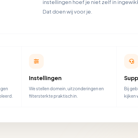
instellingen hoef je niet zelf in ingew
Dat doen wij voor je.
Instellingen
Supp
agen
We stellen domein, uitzonderingen en
Bij ge
oleerd.
filtersterkte praktisch in.
kijken 