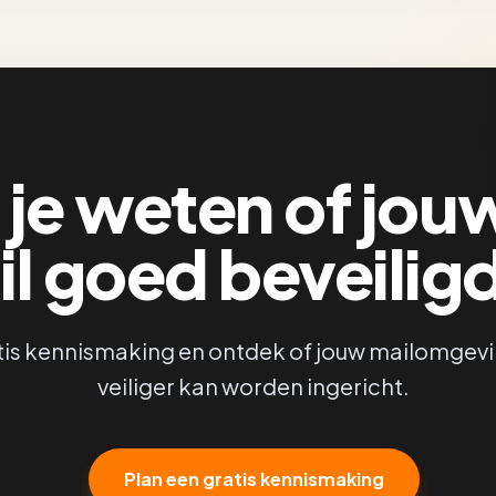
 je weten of jou
l goed beveiligd
tis kennismaking en ontdek of jouw mailomgev
veiliger kan worden ingericht.
Plan een gratis kennismaking