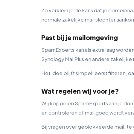
Zo verklein je de kans dat je domeinn
normale zakelijke mail slechter aanko
Past bij je mailomgeving
SpamExperts kan als extra laag worden
Synology MailPlus en andere zakelijke
Het idee blijft simpel: eerst filteren, d
Wat regelen wij voor je?
Wij koppelen SpamExperts aan je domei
en controleren of mail goed wordt ver
Bij vragen over geblokkeerde mail, te 