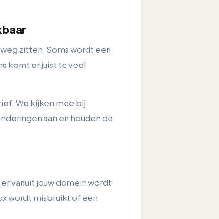
ikbaar
e weg zitten. Soms wordt een
 komt er juist te veel
ief. We kijken mee bij
onderingen aan en houden de
er vanuit jouw domein wordt
ox wordt misbruikt of een