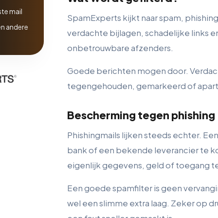
te mail
SpamExperts kijkt naar spam, phishing
en andere
verdachte bijlagen, schadelijke links 
onbetrouwbare afzenders.
Goede berichten mogen door. Verdac
tegengehouden, gemarkeerd of apart 
Bescherming tegen phishing
Phishingmails lijken steeds echter. Een 
bank of een bekende leverancier te 
eigenlijk gegevens, geld of toegang te
Een goede spamfilter is geen vervang
wel een slimme extra laag. Zeker op 