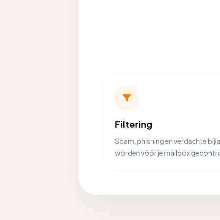
Filtering
Spam, phishing en verdachte bijl
worden vóór je mailbox gecontr