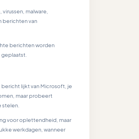
, virussen, malware,
en berichten van
hte berichten worden
geplaatst.
bericht lijkt van Microsoft, je
komen, maar probeert
 stelen.
ing voor oplettendheid, maar
drukke werkdagen, wanneer